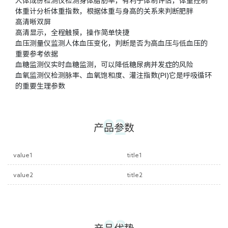
人体成份检测仪检测身体脂肪率，有利于体制评估，体重控制
体重计分析体重指数，根据体重与身高的关系来判断肥胖
高清晰双屏
高清显示，全程触摸，操作简单快捷
血压测量仪监测人体血压变化，判断是否为高血压与低血压的
重要参考依据
血糖监测仪实时血糖监测，可以降低糖尿病并发症的风险
血氧监测仪检测脉率、血氧饱和度、灌注指数(PI)它是呼吸循环
的重要生理参数
02
产品参数
value1
title1
value2
title2
03
产品优势