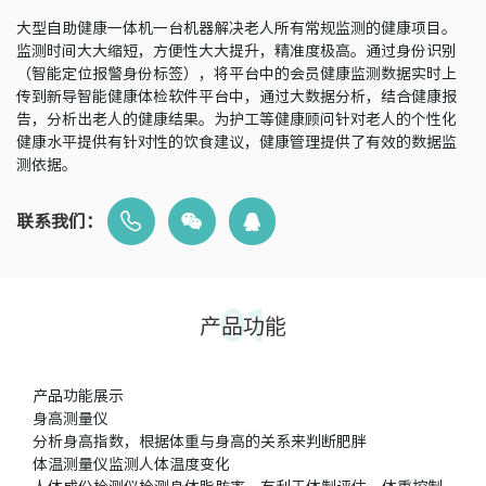
大型自助健康一体机一台机器解决老人所有常规监测的健康项目。
监测时间大大缩短，方便性大大提升，精准度极高。通过身份识别
（智能定位报警身份标签），将平台中的会员健康监测数据实时上
传到新导智能健康体检软件平台中，通过大数据分析，结合健康报
告，分析出老人的健康结果。为护工等健康顾问针对老人的个性化
健康水平提供有针对性的饮食建议，健康管理提供了有效的数据监
测依据。
联系我们：
01
产品功能
产品功能展示
身高测量仪
分析身高指数，根据体重与身高的关系来判断肥胖
体温测量仪监测人体温度变化