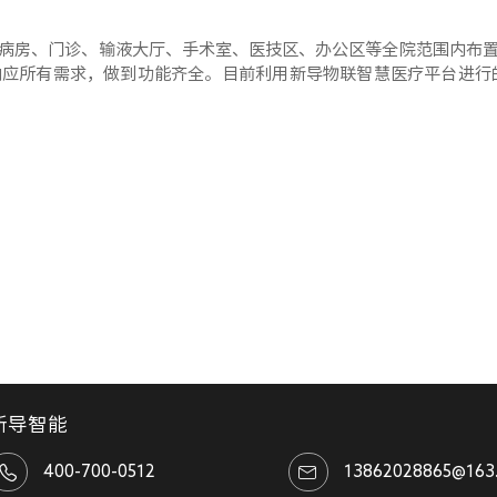
病房、门诊、输液大厅、手术室、医技区、办公区等全院范围内布
响应所有需求，做到功能齐全。目前利用新导物联智慧医疗平台进行
新导智能
400-700-0512
13862028865@163