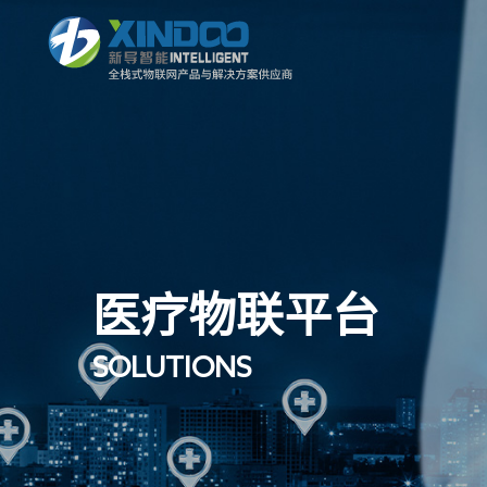
智康护 | 智慧养老评估系统
医疗物联平台
SOLUTIONS