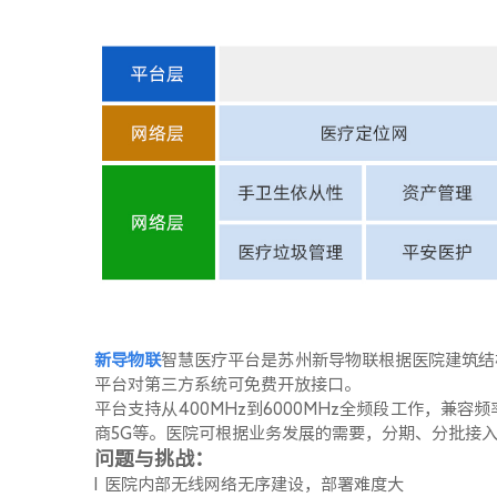
新导物联
智慧医疗平台是苏州新导物联根据医院建筑结
平台对第三方系统可免费开放接口。
平台支持从
400MHz
到
6000MHz
全频段工作，兼容频
商
5G
等。医院可根据业务发展的需要，分期、分批接
问题与挑战：
l 医院内部无线网络无序建设，部署难度大