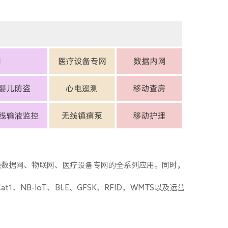
线数据网、物联网、医疗设备专网的全系列应用。同时，
Cat1
、
NB-IoT
、
BLE
、
GFSK
、
RFID
，
WMTS
以及运营