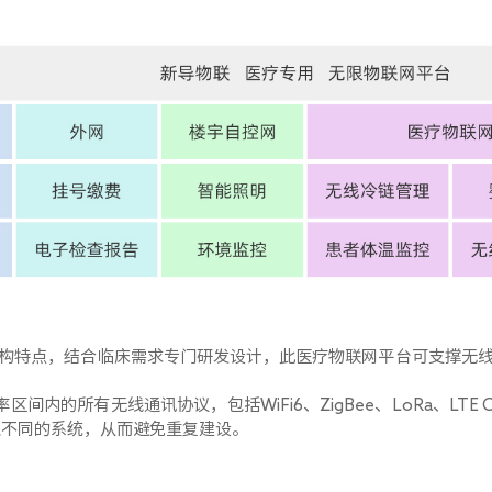
构特点，结合临床需求专门研发设计，此医疗物联网平台可支撑无
率区间内的所有无线通讯协议，包括
WiFi6
、
ZigBee
、
LoRa
、
LTE 
入不同的系统，从而避免重复建设。