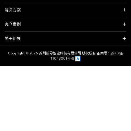
解决方案
客户案例
关于新导
Copyright ©
2026 苏州新导智能科技有限公司 版权所有 备案号：
苏ICP备
11043001号-8