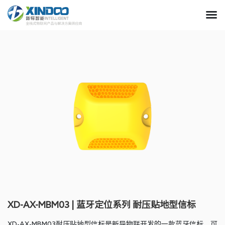
XD-AX-MBM03 | 蓝牙定位系列 耐压贴地型信标
XD-AX-MBM03耐压贴地型信标是新导物联开发的一款蓝牙信标，可