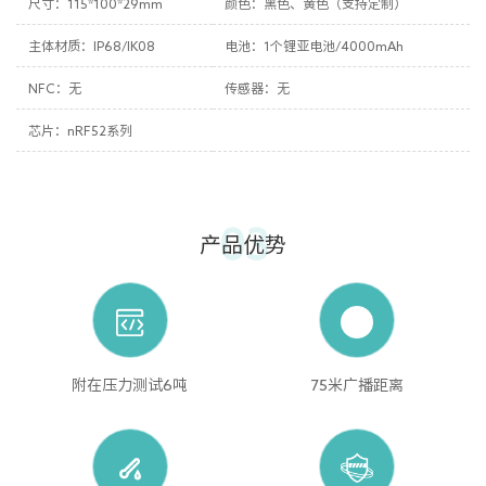
尺寸：115*100*29mm
颜色：黑色、黄色（支持定制）
主体材质：IP68/IK08
电池：1个锂亚电池/4000mAh
NFC：无
传感器：无
芯片：nRF52系列
03
产品优势
附在压力测试6吨
75米广播距离